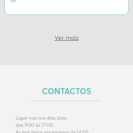
(+)
Ver mais
CONTACTOS
Ligue-nos nos dias úteis
das 9:00 às 17:00.
Às 6as feiras encerramos às 14:00.