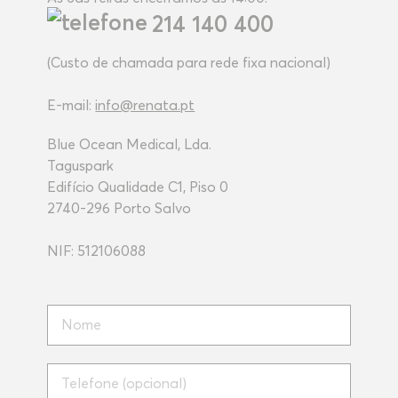
214 140 400
(Custo de chamada para rede fixa nacional)
E-mail:
info@renata.pt
Blue Ocean Medical, Lda.
Taguspark
Edifício Qualidade C1, Piso 0
2740-296 Porto Salvo
NIF: 512106088