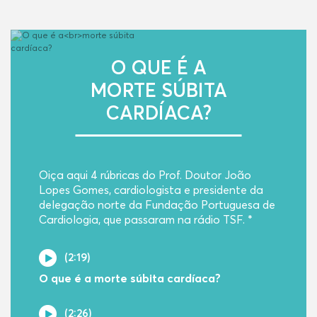
O QUE É A
MORTE SÚBITA
CARDÍACA?
Oiça aqui 4 rúbricas do Prof. Doutor João
Lopes Gomes, cardiologista e presidente da
delegação norte da Fundação Portuguesa de
Cardiologia, que passaram na rádio TSF. *
(2:19)
O que é a morte súbita cardíaca?
(2:26)