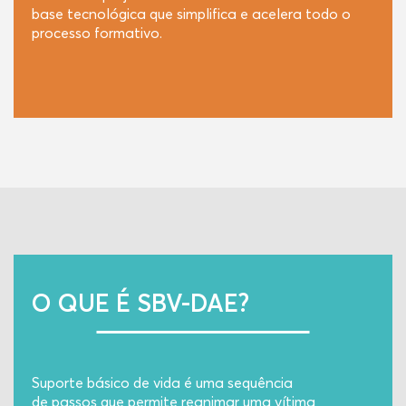
base tecnológica que simplifica e acelera todo o
processo formativo.
O QUE É SBV-DAE?
Suporte básico de vida é uma sequência
de passos que permite reanimar uma vítima