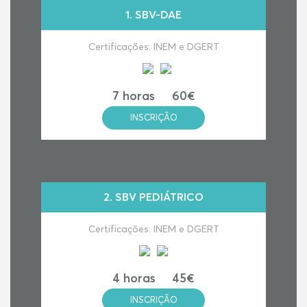
1.
SBV-DAE
Certificações: INEM e DGERT
7 horas
60€
INSCRIÇÃO
2.
SBV PEDIÁTRICO
Certificações: INEM e DGERT
4 horas
45€
INSCRIÇÃO