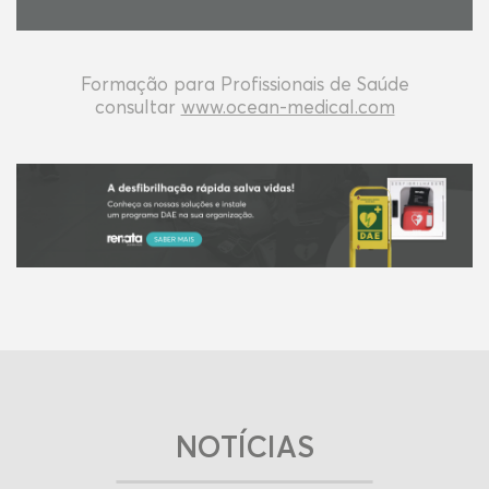
Formação para Profissionais de Saúde
consultar
www.ocean-medical.com
NOTÍCIAS