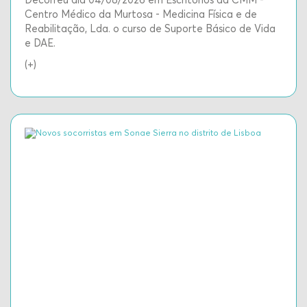
Decorreu dia 04/08/2026 em Escritórios da CMM -
Centro Médico da Murtosa - Medicina Física e de
Reabilitação, Lda. o curso de Suporte Básico de Vida
e DAE.
(+)